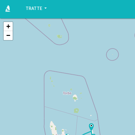
TRATTE
+
−