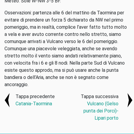
Meteo: Sole W-NW 3-5 BF.
Osservazioni: partenza alle 6 del mattino da Taormina per
evitare di prendere un forza 5 dichiarato da NW nel primo
pomeriggio, ma in realtà, complice l’aver fatto tutto molto
a vela e aver avuto corrente contro nello stretto, siamo
comunque arrivati a Vulcano verso le 6 del pomeriggio.
Comunque una piacevole veleggiata, anche se avendo
stretto molto il vento siamo andati relativamente piano,
con velocita fra i 6 e gli 8 nodi. Nella parte Sud di Vulcano
esiste questo approdo, ma si può usare anche la punta
bandiera o dell’Aria, anche se non è segnato come
ancoraggio.
Tappa precedente
Tappa successiva
Catania-Taormina
Vulcano (Gelso
punta dei Porci)-
Lipari porto