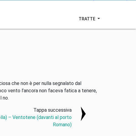
TRATTE
ciosa che non è per nulla segnalato dal
co vento l’ancora non faceva fatica a tenere,
l no.
Tappa successiva
ella) – Ventotene (davanti al porto
Romano)