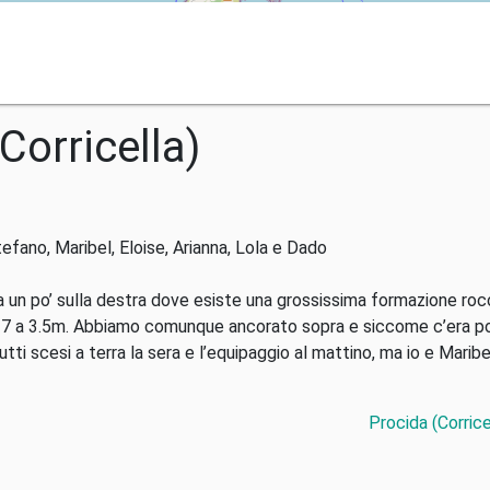
(Corricella)
tefano, Maribel, Eloise, Arianna, Lola e Dado
a un po’ sulla destra dove esiste una grossissima formazione roc
a 7 a 3.5m. Abbiamo comunque ancorato sopra e siccome c’era po
ti scesi a terra la sera e l’equipaggio al mattino, ma io e Maribe
Procida (Corric