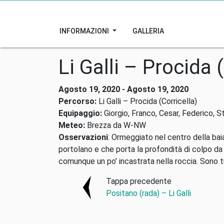
INFORMAZIONI
GALLERIA
Li Galli – Procida 
Agosto 19, 2020 - Agosto 19, 2020
Percorso:
Li Galli – Procida (Corricella)
Equipaggio:
Giorgio, Franco, Cesar, Federico, S
Meteo:
Brezza da W-NW
Osservazioni
: Ormeggiato nel centro della bai
portolano e che porta la profondità di colpo d
comunque un po’ incastrata nella roccia. Sono tut
Tappa precedente
Positano (rada) – Li Galli