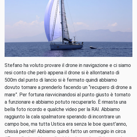
Stefano ha voluto provare il drone in navigazione e ci siamo
resi conto che però appena il drone si è allontanato di
500m dal punto di lancio si è fermato quindi abbiamo
dovuto tornare a prenderlo facendo un “recupero di drone a
mare”. Per fortuna riavvicinandosi al punto giusto è tornato
a funzionare e abbiamo potuto recuperarlo. È rimasta una
bella foto ricordo e qualche video per la RAI. Abbiamo
raggiunto la cala spalmatore sperando di incontrare un
campo boe, ma tutta Ustica era senza le boe quest’anno,
chissà perché! Abbiamo quindi fatto un ormeggio in circa