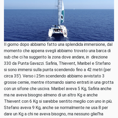
Il giorno dopo abbiamo fatto una splendida immersione, dal
momento che appena svegli abbiamo trovato una barca di
sub che ci ha suggerito la zona dove andare, in direzione
330 da Punta Gavazzi. Safiria, Thievent, Maribel e Stefano
si sono immersi sulla punta scendendo fino a 42 metri (per
circa 35′). Verso i 25m scendendo abbiamo avvistato 3
grosse cernie, mentre ritornando siamo entrati in una grotta
con un sifone che usciva. Maribel aveva 5 Kg, Safiria anche
ma ne aveva bisogno almeno di un altro Kg e anche
Thievent con 6 Kg si sarebbe sentito meglio con uno in più.
Stefano aveva 9 Kg, anche se normalmente ne usa 8 per
dare un Kg a chi ne aveva bisogno, ma nessuno gliel’ha