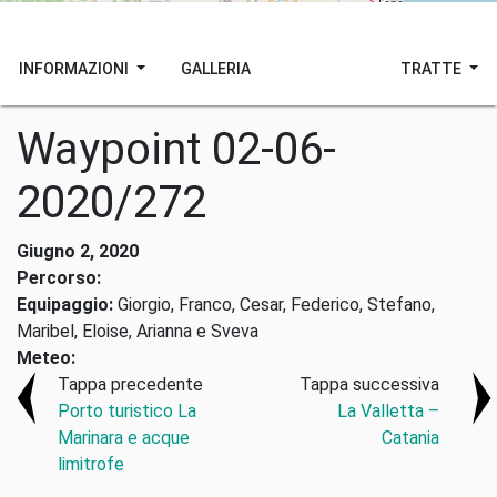
INFORMAZIONI
GALLERIA
TRATTE
Waypoint 02-06-
2020/272
Giugno 2, 2020
Percorso:
Equipaggio:
Giorgio, Franco, Cesar, Federico, Stefano,
Maribel, Eloise, Arianna e Sveva
Meteo:
Tappa precedente
Tappa successiva
Porto turistico La
La Valletta –
Marinara e acque
Catania
limitrofe