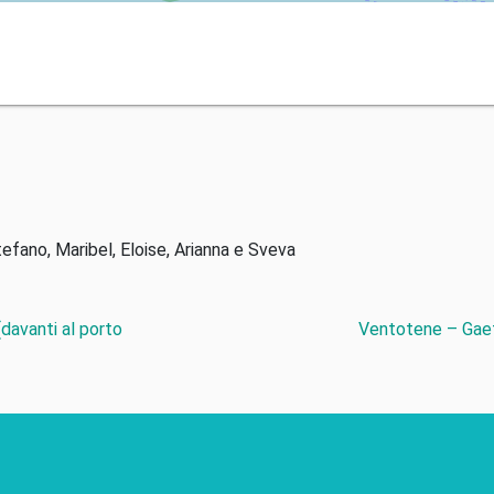
tefano, Maribel, Eloise, Arianna e Sveva
davanti al porto
Ventotene – Gaet