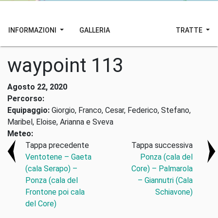
INFORMAZIONI
GALLERIA
TRATTE
waypoint 113
Agosto 22, 2020
Percorso:
Equipaggio:
Giorgio, Franco, Cesar, Federico, Stefano,
Maribel, Eloise, Arianna e Sveva
Meteo:
Tappa precedente
Tappa successiva
Ventotene – Gaeta
Ponza (cala del
(cala Serapo) –
Core) – Palmarola
Ponza (cala del
– Giannutri (Cala
Frontone poi cala
Schiavone)
del Core)