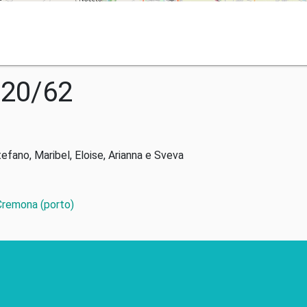
020/62
tefano, Maribel, Eloise, Arianna e Sveva
 Cremona (porto)