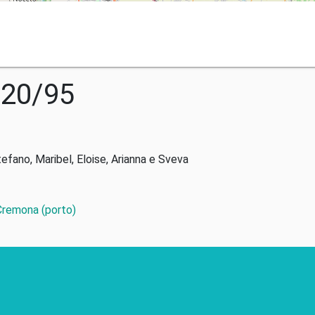
020/95
tefano, Maribel, Eloise, Arianna e Sveva
 Cremona (porto)