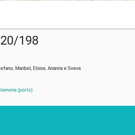
020/198
tefano, Maribel, Eloise, Arianna e Sveva
 Cremona (porto)