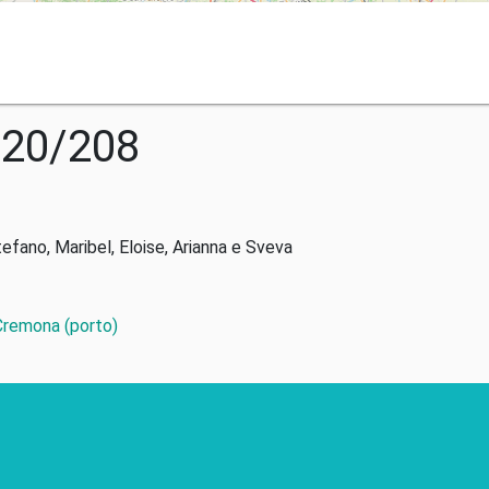
020/208
tefano, Maribel, Eloise, Arianna e Sveva
 Cremona (porto)