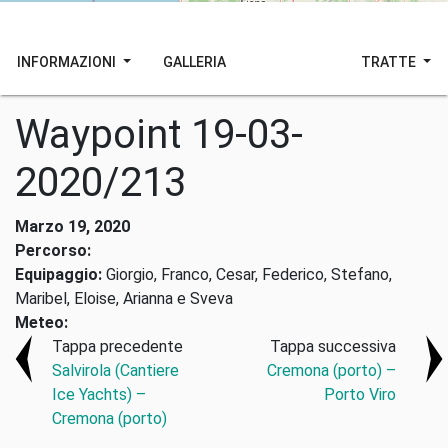
INFORMAZIONI
GALLERIA
TRATTE
Waypoint 19-03-
2020/213
Marzo 19, 2020
Percorso:
Equipaggio:
Giorgio, Franco, Cesar, Federico, Stefano,
Maribel, Eloise, Arianna e Sveva
Meteo:
Tappa precedente
Tappa successiva
Salvirola (Cantiere
Cremona (porto) –
Ice Yachts) –
Porto Viro
Cremona (porto)