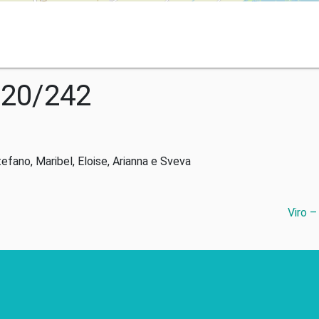
020/242
tefano, Maribel, Eloise, Arianna e Sveva
Viro –