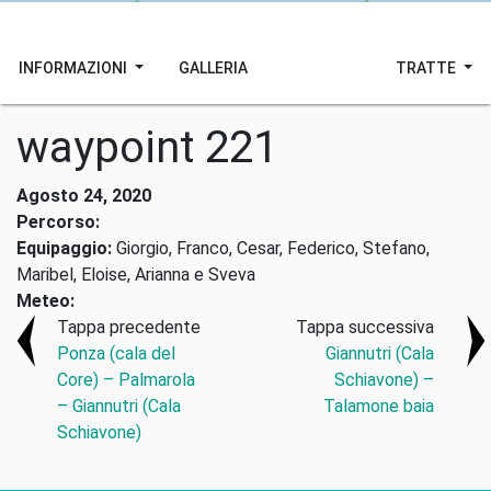
INFORMAZIONI
GALLERIA
TRATTE
waypoint 221
Agosto 24, 2020
Percorso:
Equipaggio:
Giorgio, Franco, Cesar, Federico, Stefano,
Maribel, Eloise, Arianna e Sveva
Meteo:
Tappa precedente
Tappa successiva
Ponza (cala del
Giannutri (Cala
Core) – Palmarola
Schiavone) –
– Giannutri (Cala
Talamone baia
Schiavone)