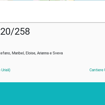
020/258
tefano, Maribel, Eloise, Arianna e Sveva
Uriali)
Cantiere 