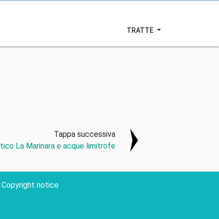
TRATTE
Tappa successiva
stico La Marinara e acque limitrofe
Copyright notice