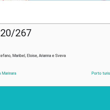
020/267
tefano, Maribel, Eloise, Arianna e Sveva
a Marinara
Porto turi