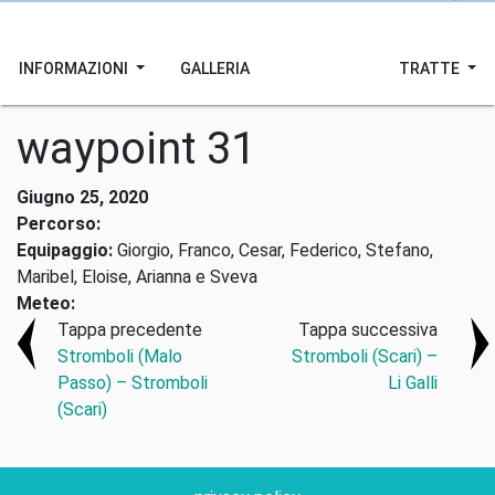
INFORMAZIONI
GALLERIA
TRATTE
waypoint 31
Giugno 25, 2020
Percorso:
Equipaggio:
Giorgio, Franco, Cesar, Federico, Stefano,
Maribel, Eloise, Arianna e Sveva
Meteo:
Tappa precedente
Tappa successiva
Stromboli (Malo
Stromboli (Scari) –
Passo) – Stromboli
Li Galli
(Scari)