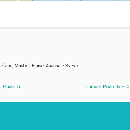
tefano, Maribel, Eloise, Arianna e Sveva
 Pinarellu.
Corsica, Pinarellu – C