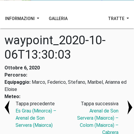
INFORMAZIONI
GALLERIA
TRATTE
waypoint_2020-10-
06T13:30:03
Ottobre 6, 2020
Percorso:
Equipaggio:
Marco, Federico, Stefano, Maribel, Arianna ed
Eloise
Meteo:
Tappa precedente
Tappa successiva
Es Grau (Minorca) –
Arenal de Son
Arenal de Son
Servera (Maiorca) –
Servera (Maiorca)
Colom (Maiorca) –
Cabrera