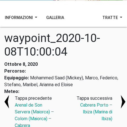
INFORMAZIONI
GALLERIA
TRATTE
waypoint_2020-10-
08T10:00:04
Ottobre 8, 2020
Percorso:
Equipaggio:
Mohammed Saad (Mickey), Marco, Federico,
Stefano, Maribel, Arianna ed Eloise
Meteo:
Tappa precedente
Tappa successiva
Arenal de Son
Cabrera Porto –
Servera (Maiorca) –
Ibiza (Marina di
Colom (Maiorca) –
Ibiza)
Cabrera