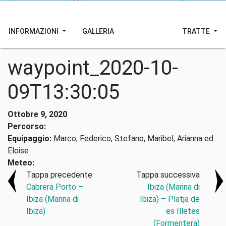
INFORMAZIONI
GALLERIA
TRATTE
waypoint_2020-10-
09T13:30:05
Ottobre 9, 2020
Percorso:
Equipaggio:
Marco, Federico, Stefano, Maribel, Arianna ed
Eloise
Meteo:
Tappa precedente
Tappa successiva
Cabrera Porto –
Ibiza (Marina di
Ibiza (Marina di
Ibiza) – Platja de
Ibiza)
es Illetes
(Formentera)