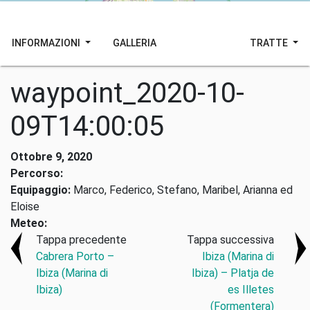
INFORMAZIONI
GALLERIA
TRATTE
waypoint_2020-10-
09T14:00:05
Ottobre 9, 2020
Percorso:
Equipaggio:
Marco, Federico, Stefano, Maribel, Arianna ed
Eloise
Meteo:
Tappa precedente
Tappa successiva
Cabrera Porto –
Ibiza (Marina di
Ibiza (Marina di
Ibiza) – Platja de
Ibiza)
es Illetes
(Formentera)