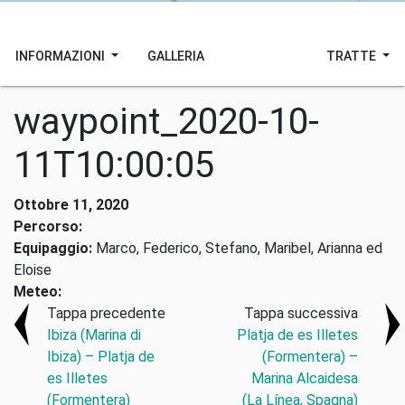
INFORMAZIONI
GALLERIA
TRATTE
waypoint_2020-10-
11T10:00:05
Ottobre 11, 2020
Percorso:
Equipaggio:
Marco, Federico, Stefano, Maribel, Arianna ed
Eloise
Meteo:
Tappa precedente
Tappa successiva
Ibiza (Marina di
Platja de es Illetes
Ibiza) – Platja de
(Formentera) –
es Illetes
Marina Alcaidesa
(Formentera)
(La Línea, Spagna)