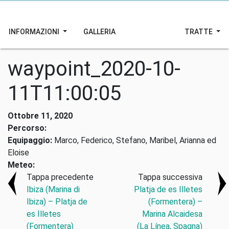
INFORMAZIONI
GALLERIA
TRATTE
waypoint_2020-10-
11T11:00:05
Ottobre 11, 2020
Percorso:
Equipaggio:
Marco, Federico, Stefano, Maribel, Arianna ed
Eloise
Meteo:
Tappa precedente
Tappa successiva
Ibiza (Marina di
Platja de es Illetes
Ibiza) – Platja de
(Formentera) –
es Illetes
Marina Alcaidesa
(Formentera)
(La Línea, Spagna)