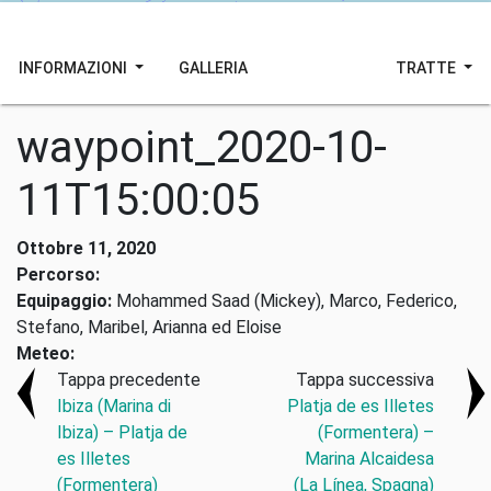
INFORMAZIONI
GALLERIA
TRATTE
waypoint_2020-10-
11T15:00:05
Ottobre 11, 2020
Percorso:
Equipaggio:
Mohammed Saad (Mickey), Marco, Federico,
Stefano, Maribel, Arianna ed Eloise
Meteo:
Tappa precedente
Tappa successiva
Ibiza (Marina di
Platja de es Illetes
Ibiza) – Platja de
(Formentera) –
es Illetes
Marina Alcaidesa
(Formentera)
(La Línea, Spagna)