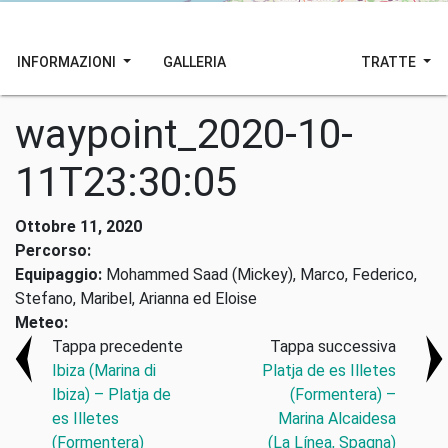
INFORMAZIONI
GALLERIA
TRATTE
waypoint_2020-10-
11T23:30:05
Ottobre 11, 2020
Percorso:
Equipaggio:
Mohammed Saad (Mickey), Marco, Federico,
Stefano, Maribel, Arianna ed Eloise
Meteo:
Tappa precedente
Tappa successiva
Ibiza (Marina di
Platja de es Illetes
Ibiza) – Platja de
(Formentera) –
es Illetes
Marina Alcaidesa
(Formentera)
(La Línea, Spagna)