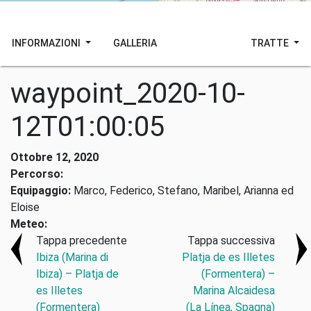
INFORMAZIONI
GALLERIA
TRATTE
waypoint_2020-10-
12T01:00:05
Ottobre 12, 2020
Percorso:
Equipaggio:
Marco, Federico, Stefano, Maribel, Arianna ed
Eloise
Meteo:
Tappa precedente
Tappa successiva
Ibiza (Marina di
Platja de es Illetes
Ibiza) – Platja de
(Formentera) –
es Illetes
Marina Alcaidesa
(Formentera)
(La Línea, Spagna)