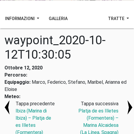
INFORMAZIONI
GALLERIA
TRATTE
waypoint_2020-10-
12T10:30:05
Ottobre 12, 2020
Percorso:
Equipaggio:
Marco, Federico, Stefano, Maribel, Arianna ed
Eloise
Meteo:
Tappa precedente
Tappa successiva
Ibiza (Marina di
Platja de es Illetes
Ibiza) – Platja de
(Formentera) –
es Illetes
Marina Alcaidesa
(Formentera)
(La Línea, Spagna)