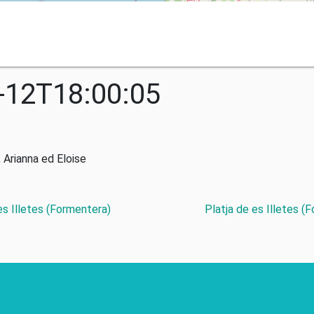
-12T18:00:05
 Arianna ed Eloise
 es Illetes (Formentera)
Platja de es Illetes (