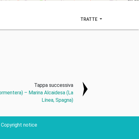
TRATTE
Tappa successiva
Formentera) – Marina Alcaidesa (La
Línea, Spagna)
Copyright notice