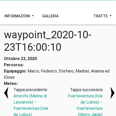
INFORMAZIONI
GALLERIA
TRATTE
waypoint_2020-10-
23T16:00:10
Ottobre 23, 2020
Percorso:
Equipaggio:
Marco, Federico, Stefano, Maribel, Arianna ed
Eloise
Meteo:
Tappa precedente
Tappa successiva
Arrecife (Marina di
Fuerteventura (Isla
Lanzarote) –
de Lobos) –
Fuerteventura (Isla
Fuerteventura
de Lobos)
(Morro Jable)