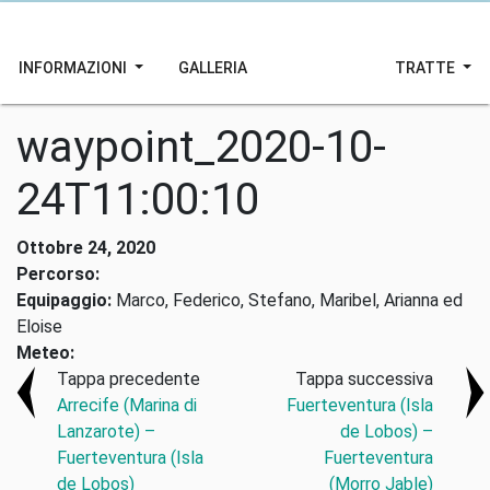
INFORMAZIONI
GALLERIA
TRATTE
waypoint_2020-10-
24T11:00:10
Ottobre 24, 2020
Percorso:
Equipaggio:
Marco, Federico, Stefano, Maribel, Arianna ed
Eloise
Meteo:
Tappa precedente
Tappa successiva
Arrecife (Marina di
Fuerteventura (Isla
Lanzarote) –
de Lobos) –
Fuerteventura (Isla
Fuerteventura
de Lobos)
(Morro Jable)