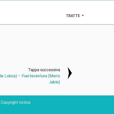
TRATTE
Tappa successiva
 de Lobos) – Fuerteventura (Morro
Jable)
Copyright notice