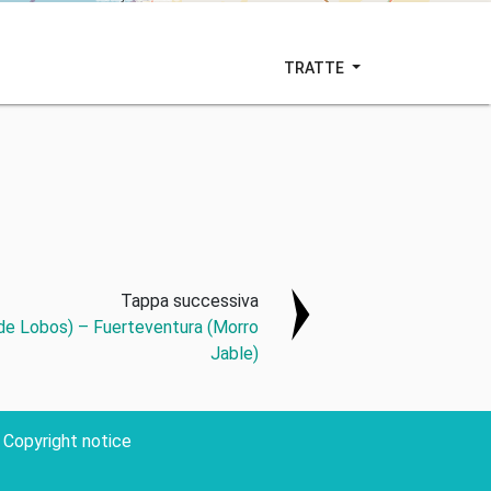
TRATTE
Tappa successiva
 de Lobos) – Fuerteventura (Morro
Jable)
Copyright notice