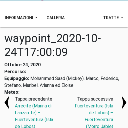
INFORMAZIONI
GALLERIA
TRATTE
waypoint_2020-10-
24T17:00:09
Ottobre 24, 2020
Percorso:
Equipaggio:
Mohammed Saad (Mickey), Marco, Federico,
Stefano, Maribel, Arianna ed Eloise
Meteo:
Tappa precedente
Tappa successiva
Arrecife (Marina di
Fuerteventura (Isla
Lanzarote) –
de Lobos) –
Fuerteventura (Isla
Fuerteventura
de Lobos)
(Morro Jable)