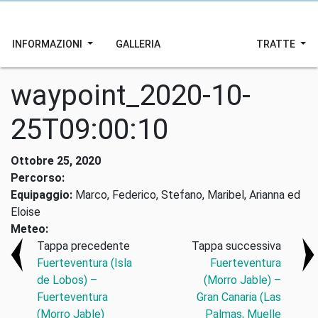
INFORMAZIONI
GALLERIA
TRATTE
waypoint_2020-10-
25T09:00:10
Ottobre 25, 2020
Percorso:
Equipaggio:
Marco, Federico, Stefano, Maribel, Arianna ed
Eloise
Meteo:
Tappa precedente
Tappa successiva
Fuerteventura (Isla
Fuerteventura
de Lobos) –
(Morro Jable) –
Fuerteventura
Gran Canaria (Las
(Morro Jable)
Palmas, Muelle