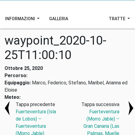
INFORMAZIONI
GALLERIA
TRATTE
waypoint_2020-10-
25T11:00:10
Ottobre 25, 2020
Percorso:
Equipaggio:
Marco, Federico, Stefano, Maribel, Arianna ed
Eloise
Meteo:
Tappa precedente
Tappa successiva
Fuerteventura (Isla
Fuerteventura
de Lobos) –
(Morro Jable) –
Fuerteventura
Gran Canaria (Las
(Morro Jable)
Palmas, Muelle