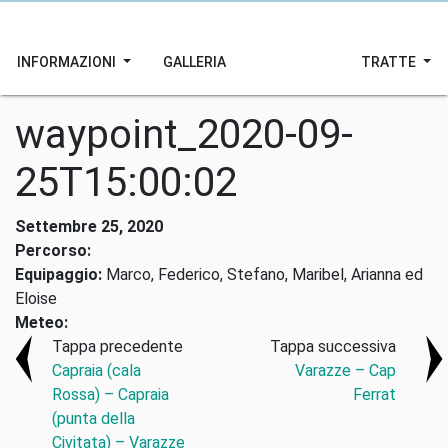
INFORMAZIONI
GALLERIA
TRATTE
waypoint_2020-09-
25T15:00:02
Settembre 25, 2020
Percorso:
Equipaggio:
Marco, Federico, Stefano, Maribel, Arianna ed
Eloise
Meteo:
Tappa precedente
Tappa successiva
Capraia (cala
Varazze – Cap
Rossa) – Capraia
Ferrat
(punta della
Civitata) – Varazze