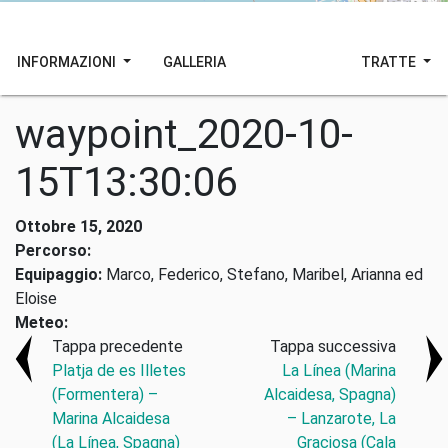
INFORMAZIONI
GALLERIA
TRATTE
waypoint_2020-10-
15T13:30:06
Ottobre 15, 2020
Percorso:
Equipaggio:
Marco, Federico, Stefano, Maribel, Arianna ed
Eloise
Meteo:
Tappa precedente
Tappa successiva
Platja de es Illetes
La Línea (Marina
(Formentera) –
Alcaidesa, Spagna)
Marina Alcaidesa
– Lanzarote, La
(La Línea, Spagna)
Graciosa (Cala