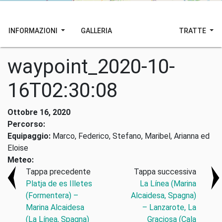
INFORMAZIONI
GALLERIA
TRATTE
waypoint_2020-10-
16T02:30:08
Ottobre 16, 2020
Percorso:
Equipaggio:
Marco, Federico, Stefano, Maribel, Arianna ed
Eloise
Meteo:
Tappa precedente
Tappa successiva
Platja de es Illetes
La Línea (Marina
(Formentera) –
Alcaidesa, Spagna)
Marina Alcaidesa
– Lanzarote, La
(La Línea, Spagna)
Graciosa (Cala