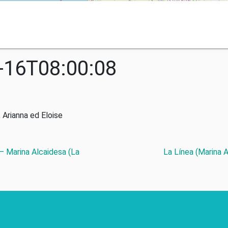
-16T08:00:08
 Arianna ed Eloise
 – Marina Alcaidesa (La
La Línea (Marina 