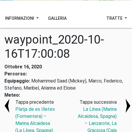
INFORMAZIONI
GALLERIA
TRATTE
waypoint_2020-10-
16T17:00:08
Ottobre 16, 2020
Percorso:
Equipaggio:
Mohammed Saad (Mickey), Marco, Federico,
Stefano, Maribel, Arianna ed Eloise
Meteo:
Tappa precedente
Tappa successiva
Platja de es Illetes
La Línea (Marina
(Formentera) –
Alcaidesa, Spagna)
Marina Alcaidesa
– Lanzarote, La
(La Línea, Spagna)
Graciosa (Cala