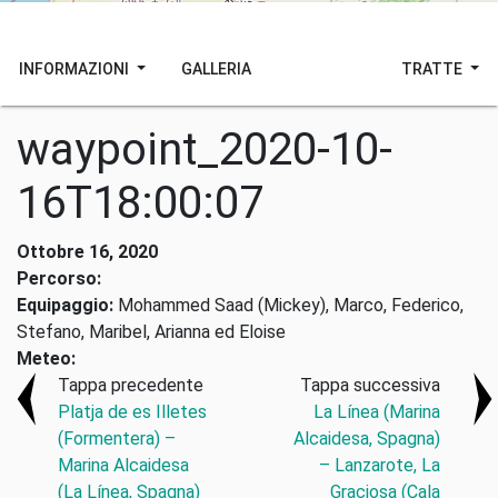
INFORMAZIONI
GALLERIA
TRATTE
waypoint_2020-10-
16T18:00:07
Ottobre 16, 2020
Percorso:
Equipaggio:
Mohammed Saad (Mickey), Marco, Federico,
Stefano, Maribel, Arianna ed Eloise
Meteo:
Tappa precedente
Tappa successiva
Platja de es Illetes
La Línea (Marina
(Formentera) –
Alcaidesa, Spagna)
Marina Alcaidesa
– Lanzarote, La
(La Línea, Spagna)
Graciosa (Cala