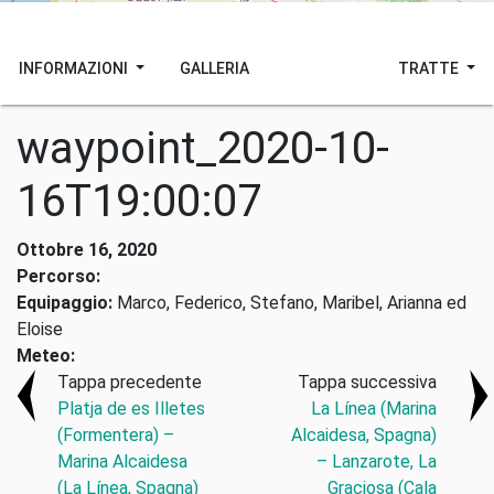
INFORMAZIONI
GALLERIA
TRATTE
waypoint_2020-10-
16T19:00:07
Ottobre 16, 2020
Percorso:
Equipaggio:
Marco, Federico, Stefano, Maribel, Arianna ed
Eloise
Meteo:
Tappa precedente
Tappa successiva
Platja de es Illetes
La Línea (Marina
(Formentera) –
Alcaidesa, Spagna)
Marina Alcaidesa
– Lanzarote, La
(La Línea, Spagna)
Graciosa (Cala