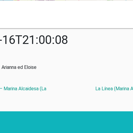
-16T21:00:08
 Arianna ed Eloise
 – Marina Alcaidesa (La
La Línea (Marina 