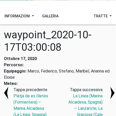
INFORMAZIONI
GALLERIA
TRATTE
waypoint_2020-10-
17T03:00:08
Ottobre 17, 2020
Percorso:
Equipaggio:
Marco, Federico, Stefano, Maribel, Arianna ed
Eloise
Meteo:
Tappa precedente
Tappa successiva
Platja de es Illetes
La Línea (Marina
(Formentera) –
Alcaidesa, Spagna)
Marina Alcaidesa
– Lanzarote, La
(La Línea, Spagna)
Graciosa (Cala