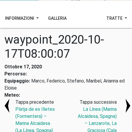
INFORMAZIONI
GALLERIA
TRATTE
waypoint_2020-10-
17T08:00:07
Ottobre 17, 2020
Percorso:
Equipaggio:
Marco, Federico, Stefano, Maribel, Arianna ed
Eloise
Meteo:
Tappa precedente
Tappa successiva
Platja de es Illetes
La Línea (Marina
(Formentera) –
Alcaidesa, Spagna)
Marina Alcaidesa
– Lanzarote, La
(La Línea, Spagna)
Graciosa (Cala