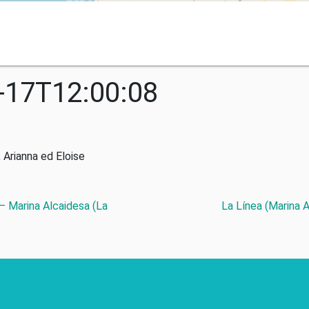
-17T12:00:08
 Arianna ed Eloise
 – Marina Alcaidesa (La
La Línea (Marina 