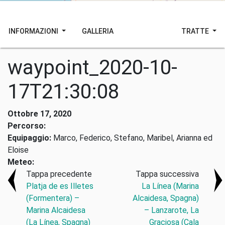
INFORMAZIONI
GALLERIA
TRATTE
waypoint_2020-10-
17T21:30:08
Ottobre 17, 2020
Percorso:
Equipaggio:
Marco, Federico, Stefano, Maribel, Arianna ed
Eloise
Meteo:
Tappa precedente
Tappa successiva
Platja de es Illetes
La Línea (Marina
(Formentera) –
Alcaidesa, Spagna)
Marina Alcaidesa
– Lanzarote, La
(La Línea, Spagna)
Graciosa (Cala