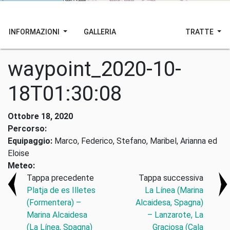
INFORMAZIONI
GALLERIA
TRATTE
waypoint_2020-10-
18T01:30:08
Ottobre 18, 2020
Percorso:
Equipaggio:
Marco, Federico, Stefano, Maribel, Arianna ed
Eloise
Meteo:
Tappa precedente
Tappa successiva
Platja de es Illetes
La Línea (Marina
(Formentera) –
Alcaidesa, Spagna)
Marina Alcaidesa
– Lanzarote, La
(La Línea, Spagna)
Graciosa (Cala