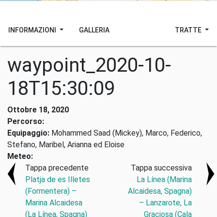
INFORMAZIONI
GALLERIA
TRATTE
waypoint_2020-10-
18T15:30:09
Ottobre 18, 2020
Percorso:
Equipaggio:
Mohammed Saad (Mickey), Marco, Federico,
Stefano, Maribel, Arianna ed Eloise
Meteo:
Tappa precedente
Tappa successiva
Platja de es Illetes
La Línea (Marina
(Formentera) –
Alcaidesa, Spagna)
Marina Alcaidesa
– Lanzarote, La
(La Línea, Spagna)
Graciosa (Cala